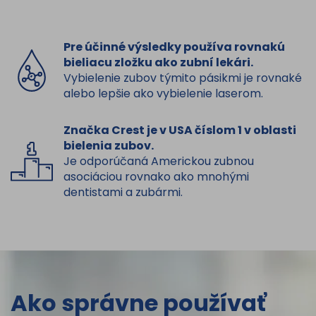
Pre účinné výsledky používa rovnakú
bieliacu zložku ako zubní lekári.
Vybielenie zubov týmito pásikmi je rovnaké
alebo lepšie ako vybielenie laserom.
Značka Crest je v USA číslom 1 v oblasti
bielenia zubov.
Je odporúčaná Americkou zubnou
asociáciou rovnako ako mnohými
dentistami a zubármi.
Ako správne používať