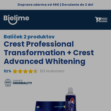
Doprava zdarma od 49€ | Doručenie do 2 dní
Balíček 2 produktov
Crest Professional
Transformation + Crest
Advanced Whitening
92%
103 Hodnotení