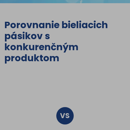
Porovnanie bieliacich
pásikov s
konkurenčným
produktom