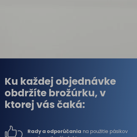
Ku každej objednávke
obdržíte brožúrku, v
ktorej vás čaká:
Rady a odporúčania
na použitie pásikov