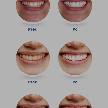
Pred
Po
Pred
Po