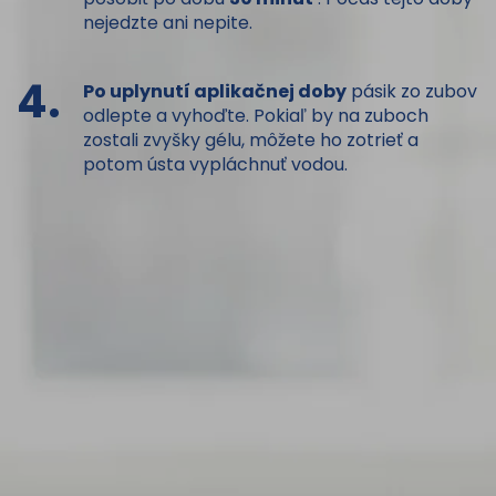
nejedzte ani nepite.
4.
Po uplynutí aplikačnej doby
pásik zo zubov
odlepte a vyhoďte. Pokiaľ by na zuboch
zostali zvyšky gélu, môžete ho zotrieť a
potom ústa vypláchnuť vodou.