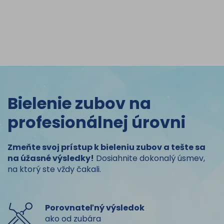
Bielenie zubov na
profesionálnej úrovni
Zmeňte svoj prístup k bieleniu zubov a tešte sa
na úžasné výsledky!
Dosiahnite dokonalý úsmev,
na ktorý ste vždy čakali.
Porovnateľný výsledok
ako od zubára