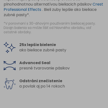
plnohodnotnou alternatívou bieliacich pásikov
Crest
Professional Effects
. Bieli zuby lepšie ako bieliace
zubné pasty*.
*V porovnaní s 30-dňovým používaním bieliacej pasty.
Dizajn balenia sa môže líšiť od hlavného obrázku, viď
ostatné obrázky.
25x lepšie bielenie
ako bieliace zubné pasty
Advanced Seal
presné tvarovanie pásikov
Odstráni znečistenie
a povlak aj po 14 rokoch