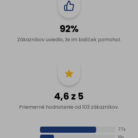
92%
Zákazníkov uviedlo, že im balíček pomohol.
4,6 z 5
Priemerné hodnotenie od 103 zákazníkov.
77x
19x