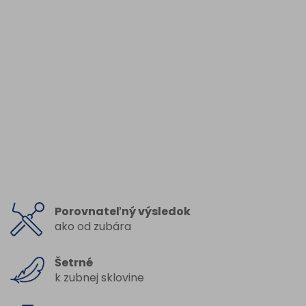
Porovnateľný výsledok
ako od zubára
Šetrné
k zubnej sklovine