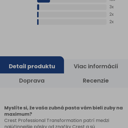
3x
2x
2x
Detail produktu
Viac informácií
Doprava
Recenzie
Myslíte si, že vaša zubná pasta vám bieli zuby na
maximum?
Crest Professional Transformation patrí medzi
najúčinnejšie pásky od značky Crest a sú