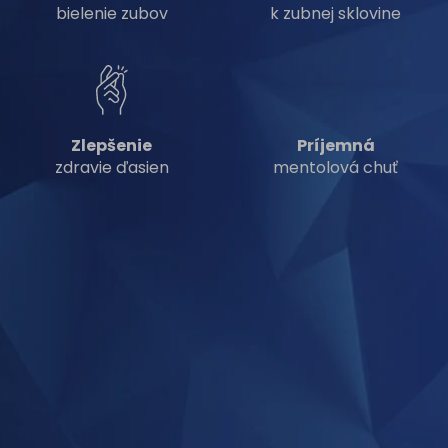
bielenie zubov
k zubnej sklovine
Zlepšenie
Príjemná
zdravie ďasien
mentolová chuť