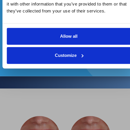
it with other information that you’ve provided to them or that
Zadajte svoj e-mail a ste v hre.
they’ve collected from your use of their services.
Allow all
Súhlasím so spracovaním osobných údajov a zasielaním
reklamných oznámení
Customize