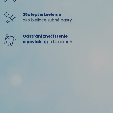
25x lepšie bielenie
ako bieliace zubné pasty
Odstráni znečistenie
a povlak
aj po 14 rokoch