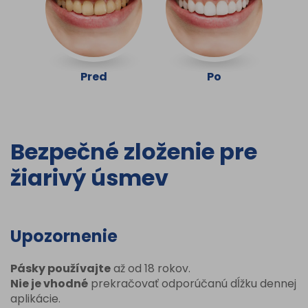
Pred
Po
Bezpečné zloženie pre
žiarivý úsmev
Upozornenie
Pásky používajte
až od 18 rokov.
Nie je vhodné
prekračovať odporúčanú dĺžku dennej
aplikácie.