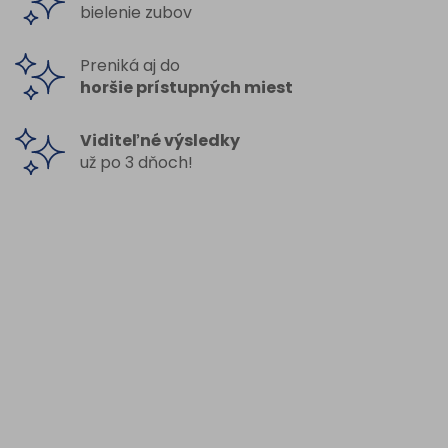
bielenie zubov
Preniká aj do
horšie prístupných miest
Viditeľné výsledky
už po 3 dňoch!