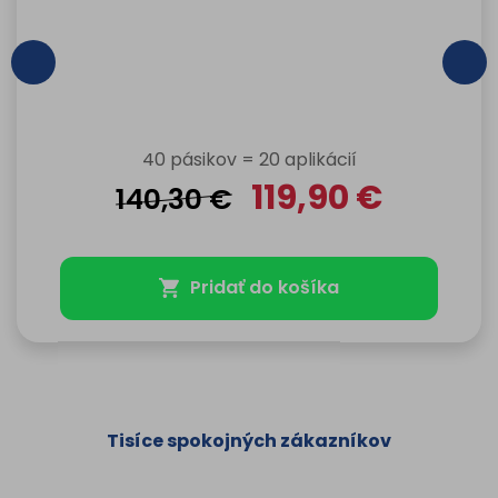
40 pásikov = 20 aplikácií
119,90
€
140,30
€
Pridať do košíka
Tisíce spokojných zákazníkov