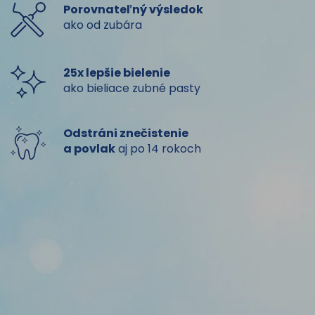
Porovnateľný výsledok
ako od zubára
25x lepšie bielenie
ako bieliace zubné pasty
Odstráni znečistenie
a povlak
aj po 14 rokoch