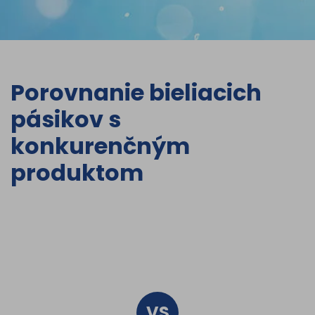
Porovnanie bieliacich
pásikov s
konkurenčným
produktom