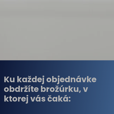
Ku každej objednávke
obdržíte brožúrku, v
ktorej vás čaká: