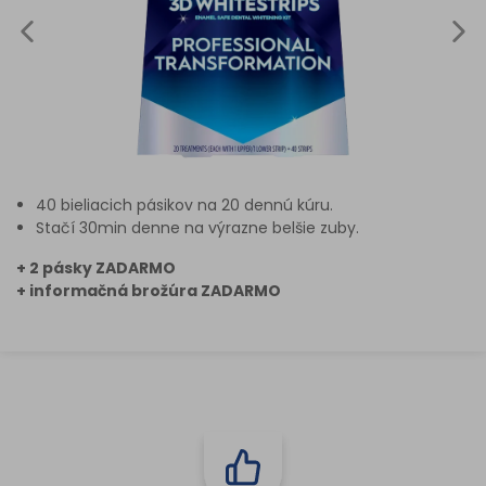
40 bieliacich pásikov na 20 dennú kúru.
Stačí 30min denne na výrazne belšie zuby.
+ 2 pásky ZADARMO
+ informačná brožúra ZADARMO