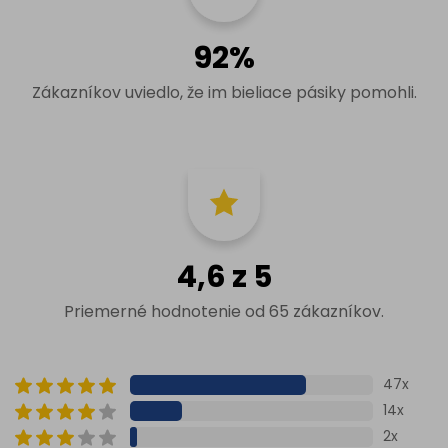
92%
Zákazníkov uviedlo, že im bieliace pásiky pomohli.
4,6 z 5
Priemerné hodnotenie od 65 zákazníkov.
47x
14x
2x