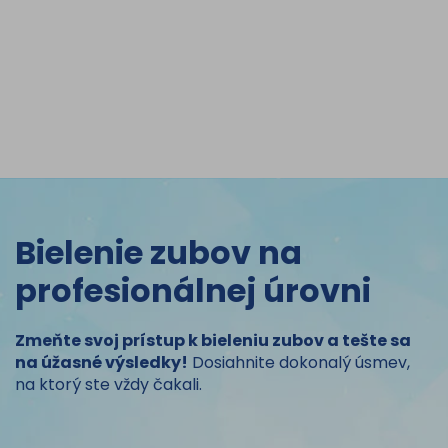
Bielenie zubov na
profesionálnej úrovni
Zmeňte svoj prístup k bieleniu zubov a tešte sa
na úžasné výsledky!
Dosiahnite dokonalý úsmev,
na ktorý ste vždy čakali.