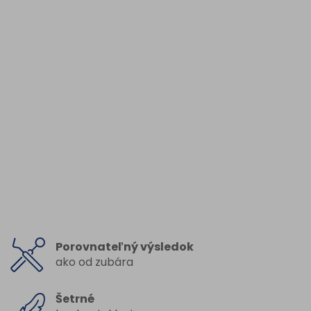
Porovnateľný výsledok
ako od zubára
Šetrné