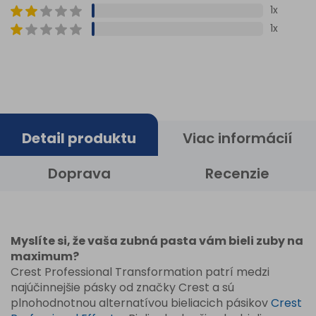
1x
1x
Detail produktu
Viac informácií
Doprava
Recenzie
Myslíte si, že vaša zubná pasta vám bieli zuby na
maximum?
Crest Professional Transformation patrí medzi
najúčinnejšie pásky od značky Crest a sú
plnohodnotnou alternatívou bieliacich pásikov
Crest