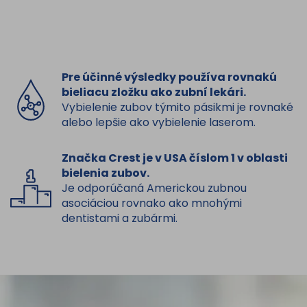
Pre účinné výsledky používa rovnakú
bieliacu zložku ako zubní lekári.
Vybielenie zubov týmito pásikmi je rovnaké
alebo lepšie ako vybielenie laserom.
Značka Crest je v USA číslom 1 v oblasti
bielenia zubov.
Je odporúčaná Americkou zubnou
asociáciou rovnako ako mnohými
dentistami a zubármi.