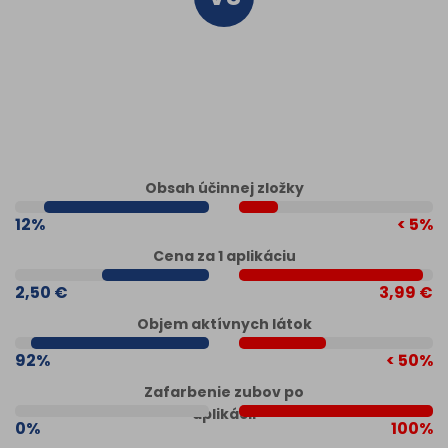
Obsah účinnej zložky
12%
< 5%
Cena za 1 aplikáciu
2,50 €
3,99 €
Objem aktívnych látok
92%
< 50%
Zafarbenie zubov po
aplikácii
0%
100%