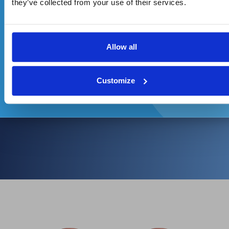
they’ve collected from your use of their services.
Allow all
Súhlasím so spracovaním osobných údajov a zasielaním
reklamných oznámení
Customize