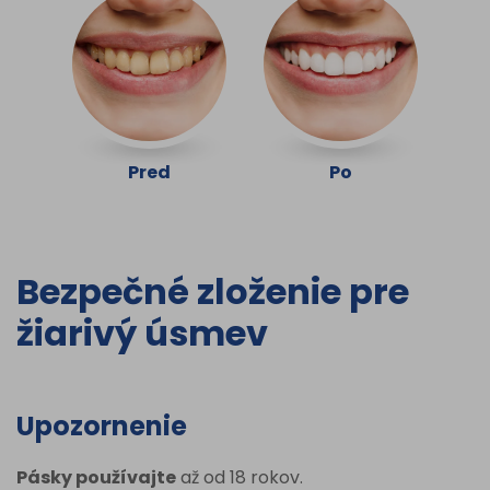
Pred
Po
Bezpečné zloženie pre
žiarivý úsmev
Upozornenie
Pásky používajte
až od 18 rokov.