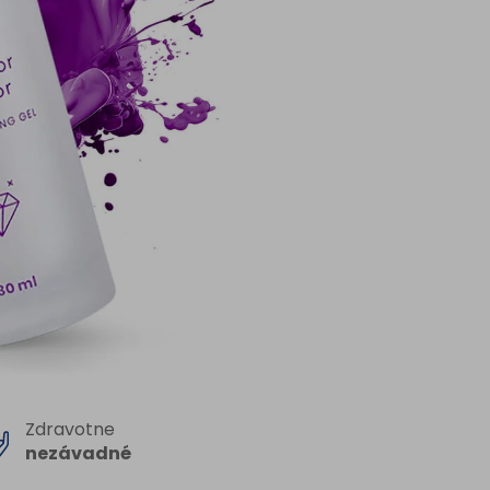
Zdravotne
nezávadné