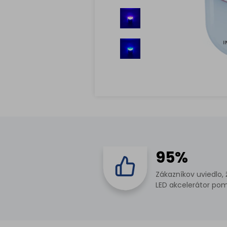
95%
Zákazníkov uviedlo, 
LED akcelerátor pom