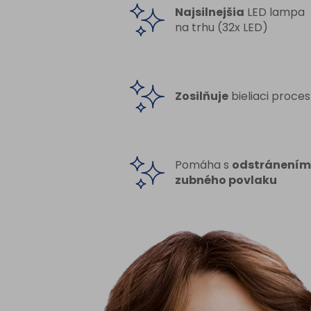
Najsilnejšia
LED lampa
na trhu (32x LED)
Zosilňuje
bieliaci proces
Pomáha s
odstránením
zubného povlaku