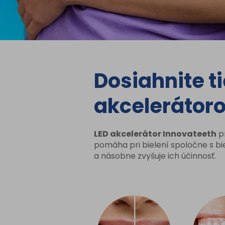
Dosiahnite ti
akcelerátor
LED akcelerátor Innovateeth
p
pomáha pri bielení spoločne s bie
a násobne zvyšuje ich účinnosť.