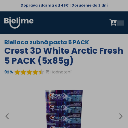
Doprava zdarma od 49€ | Doručenie do 2 dní
Bieliaca zubná pasta 5 PACK
Crest 3D White Arctic Fresh
5 PACK (5x85g)
92%
15 Hodnotení