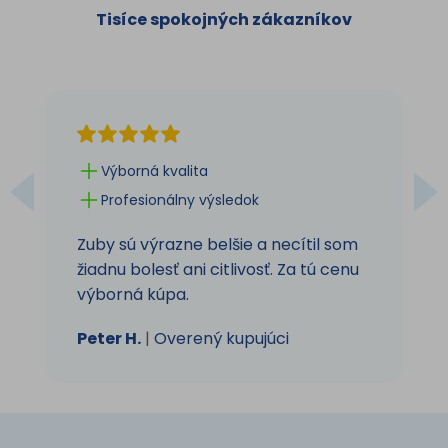
Tisíce spokojných zákazníkov
Výborná kvalita
Profesionálny výsledok
Zuby sú výrazne belšie a necítil som
žiadnu bolesť ani citlivosť. Za tú cenu
výborná kúpa.
Peter H.
|
Overený kupujúci