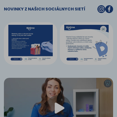
NOVINKY Z NAŠICH SOCIÁLNYCH SIETÍ