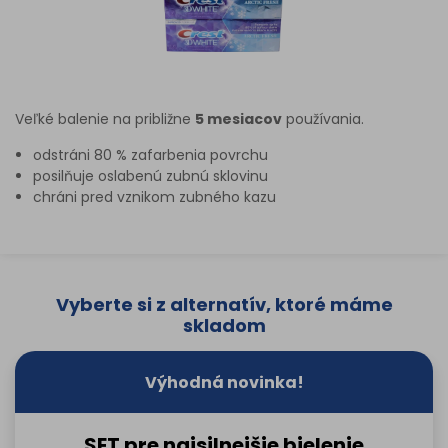
Veľké balenie na približne
5 mesiacov
používania.
odstráni 80 % zafarbenia povrchu
posilňuje oslabenú zubnú sklovinu
chráni pred vznikom zubného kazu
Vyberte si z alternatív, ktoré máme
skladom
Výhodná novinka!
SET pre najsilnejšie bielenie