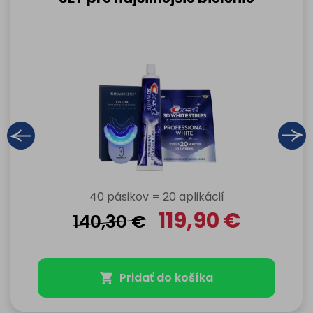
40 pásikov = 20 aplikácií
119,90
€
140,30
€
Pridať do košíka