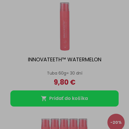
INNOVATEETH™ WATERMELON
Tuba 60g= 30 dní
9,80
€
Pridať do košíka
-20%