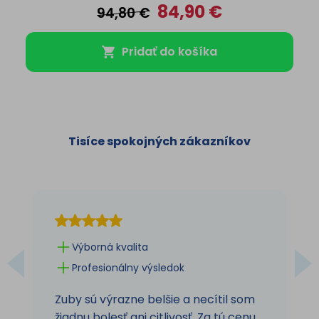
84,90
€
94,80
€
Pridať do košíka
Tisíce spokojných zákazníkov
Výborná kvalita
Profesionálny výsledok
Zuby sú výrazne belšie a necítil som
žiadnu bolesť ani citlivosť. Za tú cenu