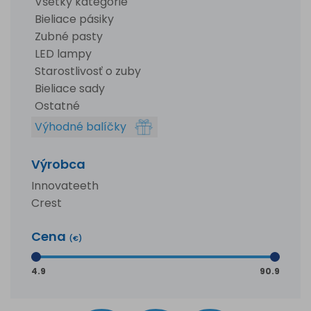
Všetky kategórie
Bieliace pásiky
Zubné pasty
LED lampy
Starostlivosť o zuby
Bieliace sady
Ostatné
Výhodné balíčky
Výrobca
Innovateeth
Crest
Cena
(€)