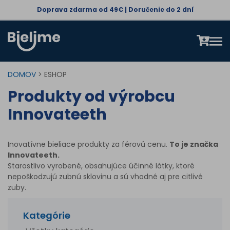
Doprava zdarma od 49€ | Doručenie do 2 dní
DOMOV
> ESHOP
Produkty od výrobcu
Innovateeth
Inovatívne bieliace produkty za férovú cenu.
To je značka
Innovateeth.
Starostlivo vyrobené, obsahujúce účinné látky, ktoré
nepoškodzujú zubnú sklovinu a sú vhodné aj pre citlivé
zuby.
Kategórie