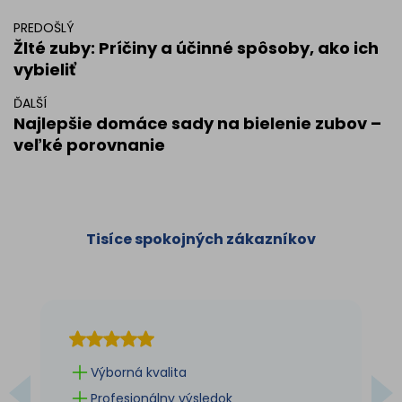
PREDOŠLÝ
Žlté zuby: Príčiny a účinné spôsoby, ako ich
vybieliť
ĎALŠÍ
Najlepšie domáce sady na bielenie zubov –
veľké porovnanie
Tisíce spokojných zákazníkov
Výborná kvalita
Profesionálny výsledok