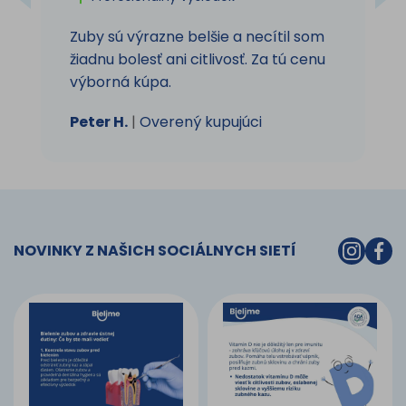
Zuby sú výrazne belšie a necítil som
žiadnu bolesť ani citlivosť. Za tú cenu
výborná kúpa.
Peter H.
|
Overený kupujúci
NOVINKY Z NAŠICH SOCIÁLNYCH SIETÍ