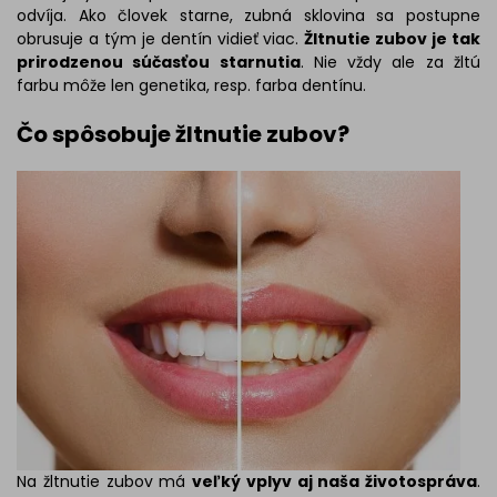
odvíja. Ako človek starne, zubná sklovina sa postupne
obrusuje a tým je dentín vidieť viac.
Žltnutie zubov je tak
prirodzenou súčasťou starnutia
. Nie vždy ale za žltú
farbu môže len genetika, resp. farba dentínu.
Čo spôsobuje žltnutie zubov?
Na žltnutie zubov má
veľký vplyv aj naša životospráva
.