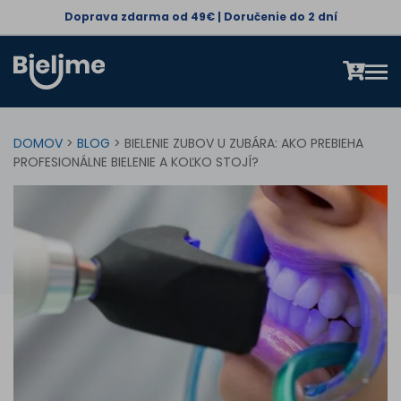
Doprava zdarma od 49€ | Doručenie do 2 dní
DOMOV
>
BLOG
> BIELENIE ZUBOV U ZUBÁRA: AKO PREBIEHA
PROFESIONÁLNE BIELENIE A KOĽKO STOJÍ?