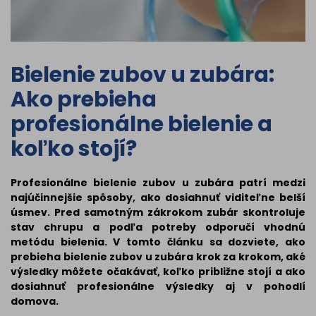
Bielenie zubov u zubára:
Ako prebieha
profesionálne bielenie a
koľko stojí?
Profesionálne bielenie zubov u zubára patrí medzi
najúčinnejšie spôsoby, ako dosiahnuť viditeľne belší
úsmev. Pred samotným zákrokom zubár skontroluje
stav chrupu a podľa potreby odporučí vhodnú
metódu bielenia. V tomto článku sa dozviete, ako
prebieha bielenie zubov u zubára krok za krokom, aké
výsledky môžete očakávať, koľko približne stojí a ako
dosiahnuť profesionálne výsledky aj v pohodlí
domova.