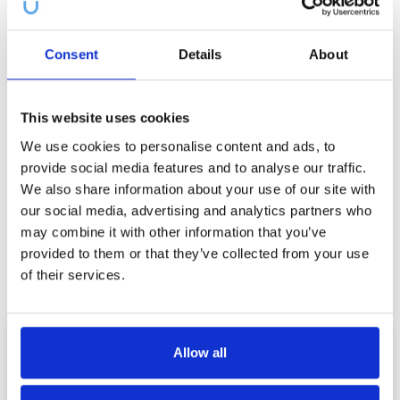
Čaro palety
Consent
Details
About
This website uses cookies
We use cookies to personalise content and ads, to
provide social media features and to analyse our traffic.
We also share information about your use of our site with
our social media, advertising and analytics partners who
may combine it with other information that you’ve
provided to them or that they’ve collected from your use
of their services.
Žltý odtieň zubov
Allow all
+
Fialová farba korektora