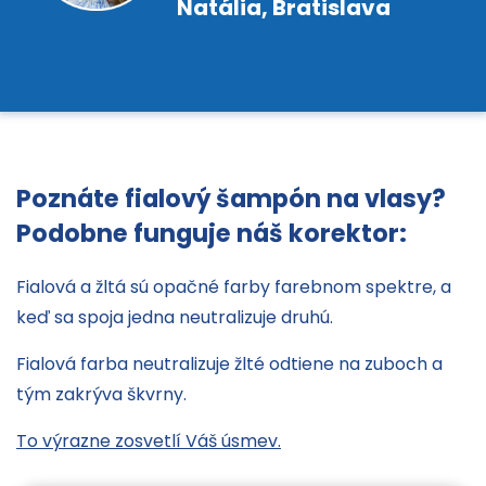
Natália, Bratislava
Poznáte fialový šampón na vlasy?
Podobne funguje náš korektor:
Fialová a žltá sú opačné farby farebnom spektre, a
keď sa spoja jedna neutralizuje druhú.
Fialová farba neutralizuje žlté odtiene na zuboch a
tým zakrýva škvrny.
To výrazne zosvetlí Váš úsmev.