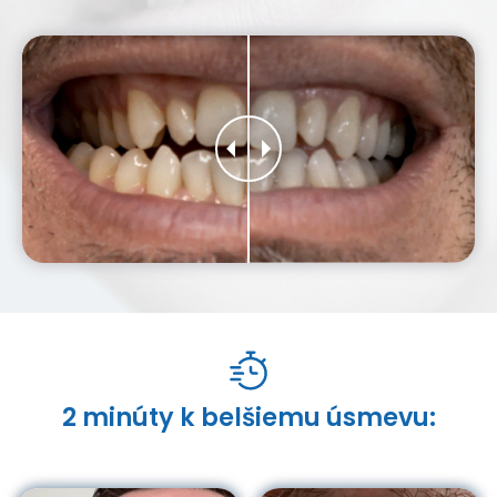
2 minúty k belšiemu úsmevu: