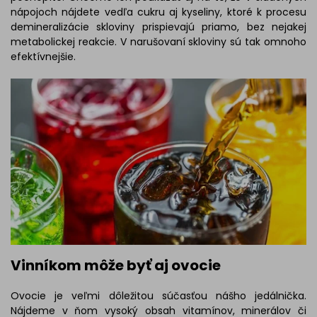
nápojoch nájdete vedľa cukru aj kyseliny, ktoré k procesu
demineralizácie skloviny prispievajú priamo, bez nejakej
metabolickej reakcie. V narušovaní skloviny sú tak omnoho
efektívnejšie.
Vinníkom môže byť aj ovocie
Ovocie je veľmi dôležitou súčasťou nášho jedálnička.
Nájdeme v ňom vysoký obsah vitamínov, minerálov či