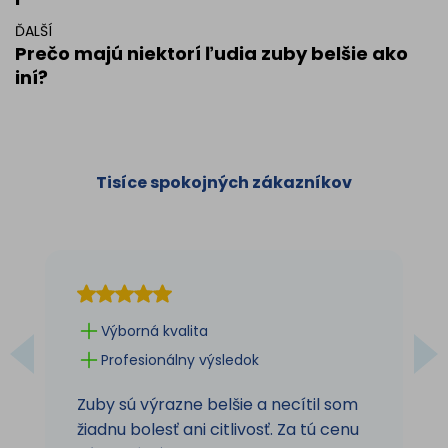
ĎALŠÍ
Prečo majú niektorí ľudia zuby belšie ako
iní?
Tisíce spokojných zákazníkov
Výborná kvalita
Profesionálny výsledok
Zuby sú výrazne belšie a necítil som
žiadnu bolesť ani citlivosť. Za tú cenu