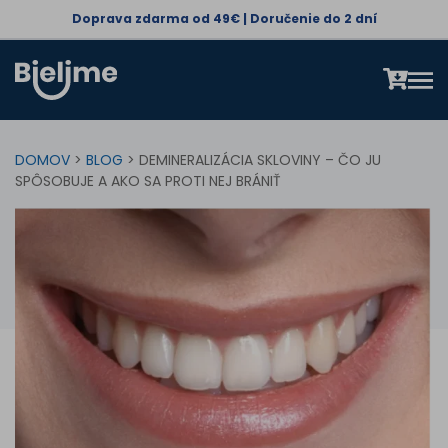
Doprava zdarma od 49€ | Doručenie do 2 dní
DOMOV
>
BLOG
> DEMINERALIZÁCIA SKLOVINY – ČO JU
SPÔSOBUJE A AKO SA PROTI NEJ BRÁNIŤ