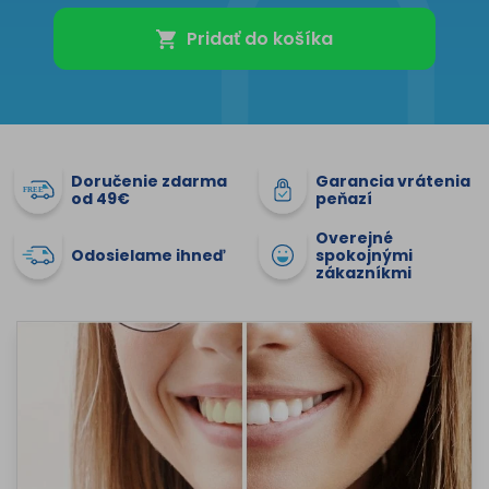
Pridať do košíka
Doručenie zdarma
Garancia vrátenia
od 49€
peňazí
Overejné
Odosielame ihneď
spokojnými
zákazníkmi