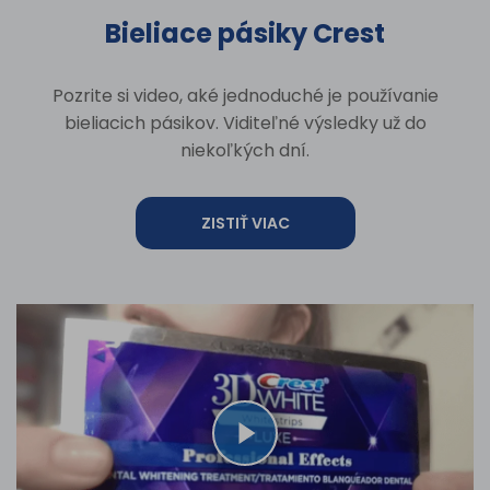
Bieliace pásiky Crest
Pozrite si video, aké jednoduché je používanie
bieliacich pásikov. Viditeľné výsledky už do
niekoľkých dní.
ZISTIŤ VIAC