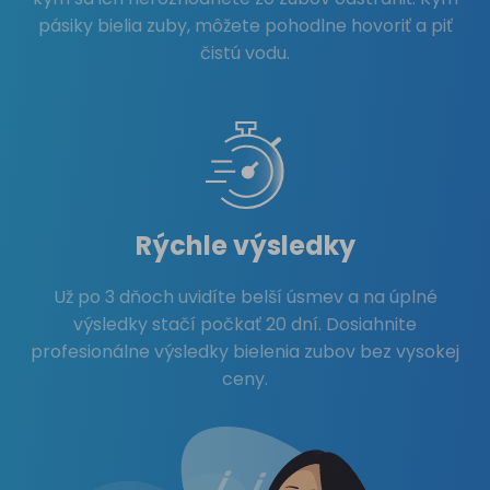
pásiky bielia zuby, môžete pohodlne hovoriť a piť
čistú vodu.
Rýchle výsledky
Už po 3 dňoch uvidíte belší úsmev a na úplné
výsledky stačí počkať 20 dní. Dosiahnite
profesionálne výsledky bielenia zubov bez vysokej
ceny.