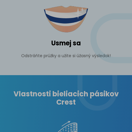
Usmej sa
Odstráňte prúžky a užite si úžasný výsledok!
Vlastnosti bieliacich pásikov
Crest