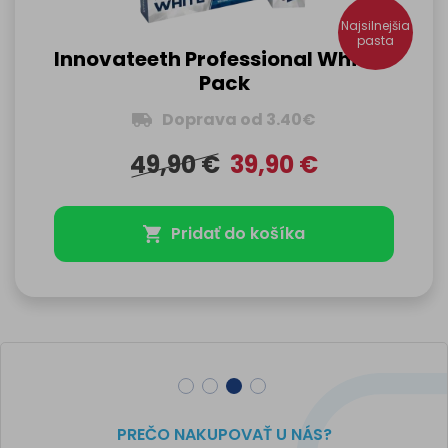
Najsilnejšia
pasta
Innovateeth Professional White 5
Pack
Doprava od 3.40€
49,90
€
39,90
€
Pridať do košíka
PREČO NAKUPOVAŤ U NÁS?