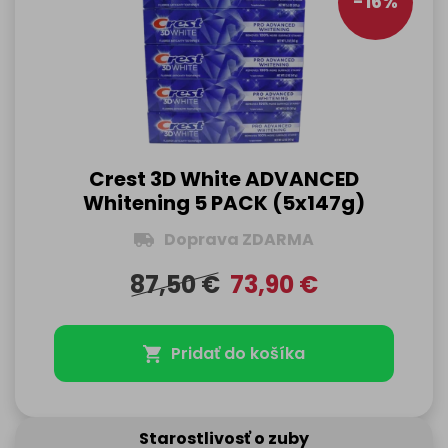
-16%
Crest 3D White ADVANCED
Whitening 5 PACK (5x147g)
Doprava ZDARMA
87,50
€
73,90
€
Pridať do košíka
Starostlivosť o zuby