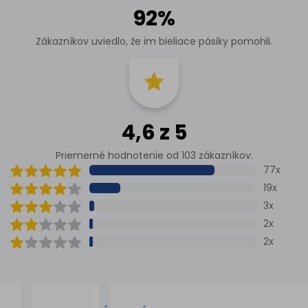
92%
Zákazníkov uviedlo, že im bieliace pásiky pomohli.
4,6 z 5
Priemerné hodnotenie od 103 zákazníkov.
77x
19x
3x
2x
2x