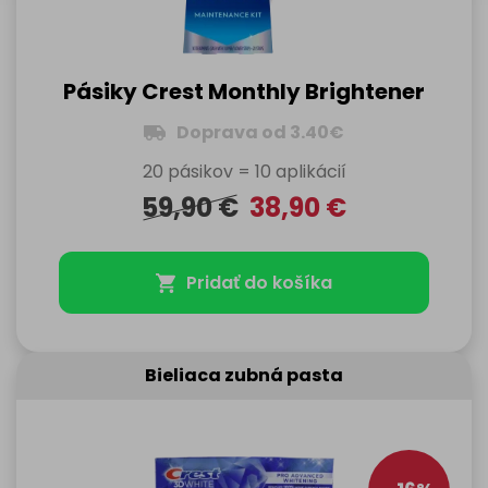
Pásiky Crest Monthly Brightener
Doprava od 3.40€
20 pásikov = 10 aplikácií
59,90
€
38,90
€
Pridať do košíka
Bieliaca zubná pasta