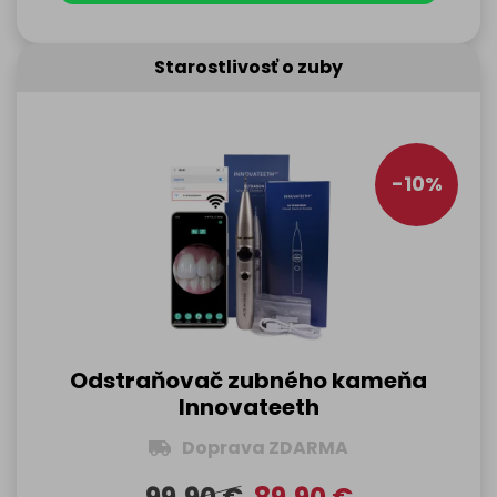
Starostlivosť o zuby
-10%
Odstraňovač zubného kameňa
Innovateeth
Doprava ZDARMA