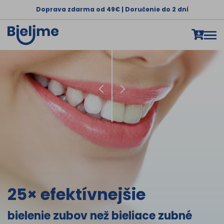
Doprava zdarma od 49€ | Doručenie do 2 dní
25×
efektívnejšie
bielenie zubov než bieliace zubné