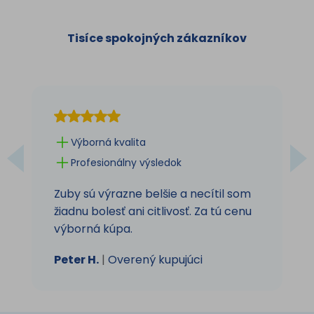
Tisíce spokojných zákazníkov
Výborná kvalita
Profesionálny výsledok
Zuby sú výrazne belšie a necítil som
žiadnu bolesť ani citlivosť. Za tú cenu
výborná kúpa.
Peter H.
|
Overený kupujúci