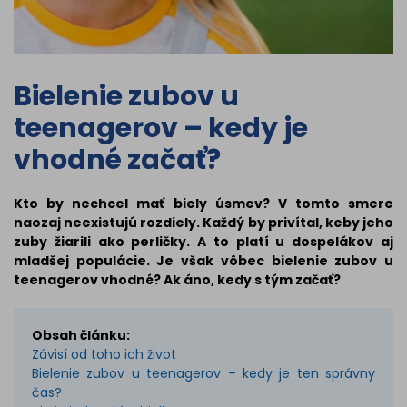
Bielenie zubov u
teenagerov – kedy je
vhodné začať?
Kto by nechcel mať biely úsmev? V tomto smere
naozaj neexistujú rozdiely. Každý by privítal, keby jeho
zuby žiarili ako perličky. A to platí u dospelákov aj
mladšej populácie. Je však vôbec bielenie zubov u
teenagerov vhodné? Ak áno, kedy s tým začať?
Obsah článku:
Závisí od toho ich život
Bielenie zubov u teenagerov – kedy je ten správny
čas?